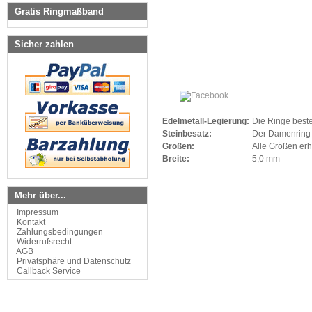
Gratis Ringmaßband
Sicher zahlen
Edelmetall-Legierung:
Die Ringe beste
Steinbesatz:
Der Damenring is
Größen:
Alle Größen erh
Breite:
5,0 mm
Mehr über...
Impressum
Kontakt
Zahlungsbedingungen
Widerrufsrecht
AGB
Privatsphäre und Datenschutz
Callback Service