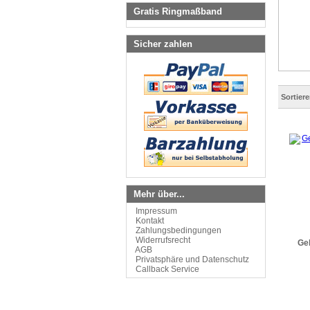
Gratis Ringmaßband
Sicher zahlen
Sortier
Mehr über...
Impressum
Kontakt
Zahlungsbedingungen
Widerrufsrecht
Ge
AGB
Privatsphäre und Datenschutz
Callback Service