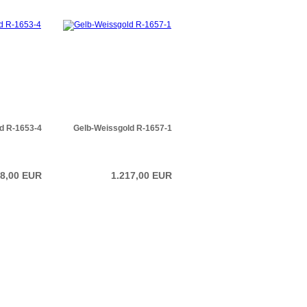
d R-1653-4
Gelb-Weissgold R-1657-1
38,00 EUR
1.217,00 EUR