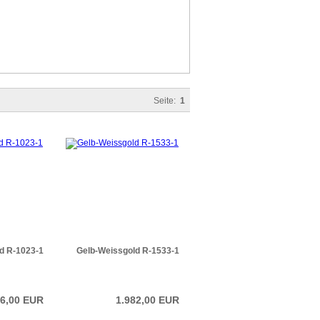
Seite:
1
d R-1023-1
Gelb-Weissgold R-1533-1
96,00 EUR
1.982,00 EUR