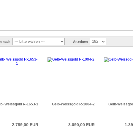
en nach
Anzeigen
lb- Weissgold R-1653-1
Gelb-Weissgold R-1004-2
Gelb-Weissgol
2.789,00 EUR
3.090,00 EUR
1.3