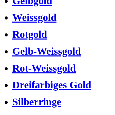
Gelbgold
Weissgold
Rotgold
Gelb-Weissgold
Rot-Weissgold
Dreifarbiges Gold
Silberringe