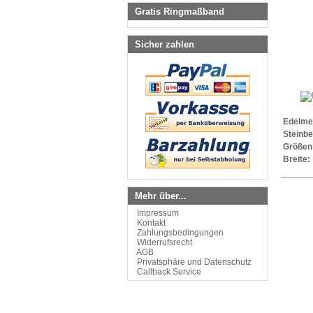
Gratis Ringmaßband
Sicher zahlen
Edelmet
Steinbe
Größen
Breite:
Mehr über...
Impressum
Kontakt
Zahlungsbedingungen
Widerrufsrecht
AGB
Privatsphäre und Datenschutz
Callback Service