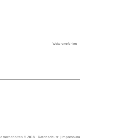
Weiterempfehlen
te vorbehalten © 2018 ·
Datenschutz
|
Impressum