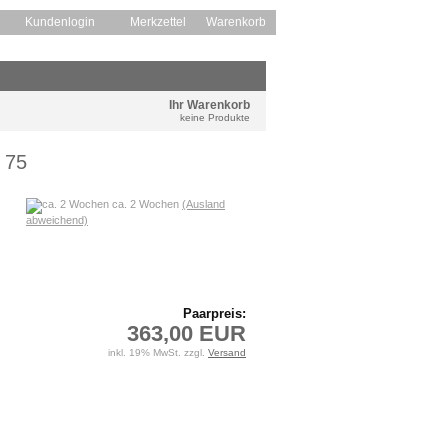
Kundenlogin
Merkzettel
Warenkorb
Ihr Warenkorb
keine Produkte
 75
ca. 2 Wochen
(Ausland
abweichend)
Paarpreis:
363,00 EUR
inkl. 19% MwSt. zzgl.
Versand