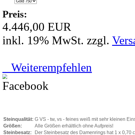
Preis:
4.446,00 EUR
inkl. 19% MwSt. zzgl.
Vers
Weiterempfehlen
Steinqualität:
G VS - tw, vs - feines weiß mit sehr kleinen Ei
Größen:
Alle Größen erhältlich ohne Aufpreis!
Steinbesatz:
Der Steinbesatz des Damenrings hat
1
x 0,70
c