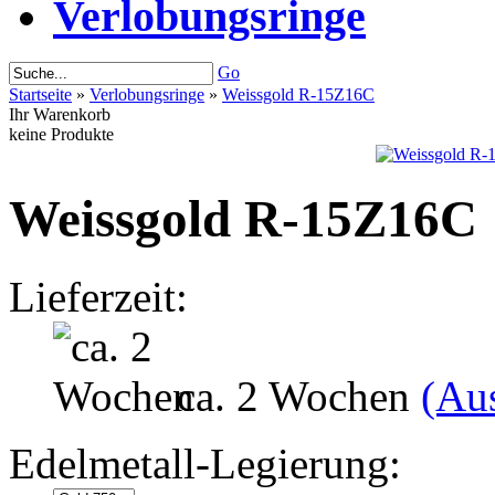
Verlobungsringe
Go
Startseite
»
Verlobungsringe
»
Weissgold R-15Z16C
Ihr Warenkorb
keine Produkte
Weissgold R-15Z16C
Lieferzeit:
ca. 2 Wochen
(Au
Edelmetall-Legierung: