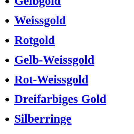
Gelbgold
Weissgold
Rotgold
Gelb-Weissgold
Rot-Weissgold
Dreifarbiges Gold
Silberringe