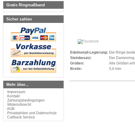
Gratis Ringmaßband
Sicher zahlen
Edelmetall-Legierung:
Die Ringe beste
Steinbesatz:
Der Damenring i
Größen:
Alle Größen erh
Breite:
5,0 mm
Mehr über...
Impressum
Kontakt
Zahlungsbedingungen
Widerrufsrecht
AGB
Privatsphäre und Datenschutz
Callback Service